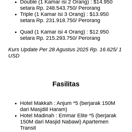
Double (1 Kamar isi 2 Orang) : $14.950
setara Rp. 248.543.750/ Perorang
Triple (1 Kamar isi 3 Orang) : $13.950
setara Rp. 231.918.750/ Perorang
Quad (1 Kamar isi 4 Orang) : $12.950
setara Rp. 215.293.750/ Perorang
Kurs Update Per 28 Agustus 2025 Rp. 16.625/ 1
USD
Fasilitas
Hotel Makkah : Anjum *5 (berjarak 150M
dari Masjdiil Haram)
Hotel Madinah : Emmar Elite *5 (berjarak
150M dari Masjid Nabawi)
Apartemen
Transit