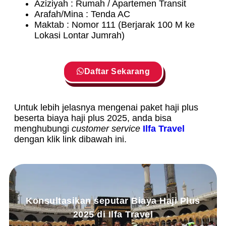
Aziziyah : Rumah / Apartemen Transit
Arafah/Mina : Tenda AC
Maktab : Nomor 111 (Berjarak 100 M ke
Lokasi Lontar Jumrah)
Daftar Sekarang
Untuk lebih jelasnya mengenai paket haji plus
beserta biaya haji plus 2025, anda bisa
menghubungi
customer service
Ilfa Travel
dengan klik link dibawah ini.
Konsultasikan seputar Biaya Haji Plus
2025 di Ilfa Travel