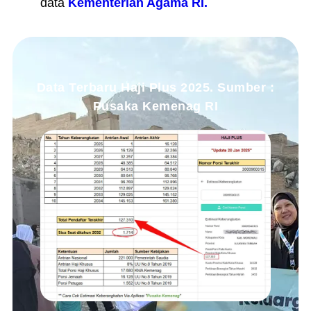
data
Kementerian Agama RI.
Data Terbaru Haji Plus 2025. Sumber :
Pusaka Kemenag RI