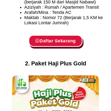
(berjarak 150 M dari Masjid Nabawi)
Aziziyah : Rumah / Apartemen Transit
Arafah/Mina : Tenda AC
Maktab : Nomor 72 (Berjarak 1,5 KM ke
Lokasi Lontar Jumrah)
Daftar Sekarang
2. Paket Haji Plus Gold