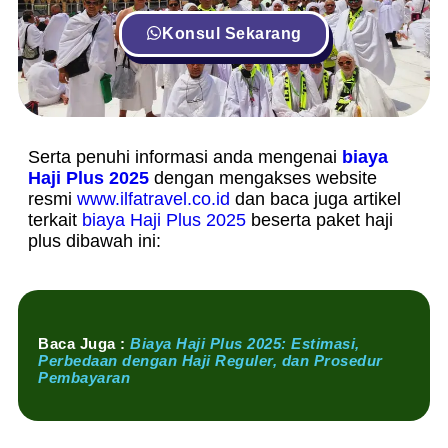
Konsul Sekarang
Serta penuhi informasi anda mengenai
biaya
Haji Plus 2025
dengan mengakses website
resmi
www.ilfatravel.co.id
dan baca juga artikel
terkait
biaya Haji Plus 2025
beserta paket haji
plus dibawah ini:
Baca Juga :
Biaya Haji Plus 2025: Estimasi,
Perbedaan dengan Haji Reguler, dan Prosedur
Pembayaran