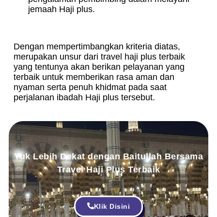
jemaah Haji plus.
Dengan mempertimbangkan kriteria diatas,
merupakan unsur dari travel haji plus terbaik
yang tentunya akan berikan pelayanan yang
terbaik untuk memberikan rasa aman dan
nyaman serta penuh khidmat pada saat
perjalanan ibadah Haji plus tersebut.
Yuk Lebih Dekat dengan Baitullah Bersama
Travel Haji Plus Terbaik
Klik Disini