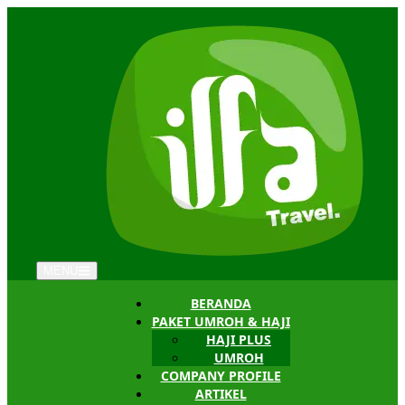
MENU
BERANDA
PAKET UMROH & HAJI
HAJI PLUS
UMROH
COMPANY PROFILE
ARTIKEL