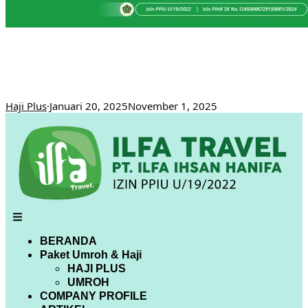
Ini Dia Program Haji Plus 2025 beserta
Biayanya !!!
Haji Plus
·
Januari 20, 2025
November 1, 2025
BERANDA
Paket Umroh & Haji
HAJI PLUS
UMROH
COMPANY PROFILE