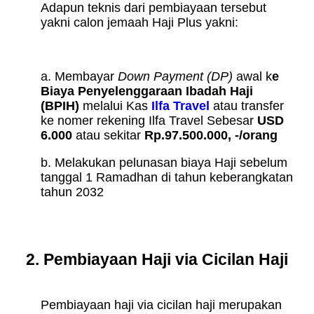
Adapun teknis dari pembiayaan tersebut
yakni calon jemaah Haji Plus yakni:
a. Membayar
Down Payment (DP)
awal k
e
Biaya Penyelenggaraan Ibadah Haji
(BPIH)
melalui Kas
Ilfa Travel
atau transfer
ke nomer rekening Ilfa Travel Sebesar
USD
6.000
atau sekitar
Rp.97.500.000, -/orang
b. Melakukan pelunasan biaya Haji sebelum
tanggal 1 Ramadhan di tahun keberangkatan
tahun 2032
2. Pembiayaan Haji via Cicilan Haji
Pembiayaan haji via cicilan haji merupakan