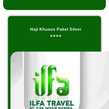
Haji Khusus Paket Silver
⭐⭐⭐⭐