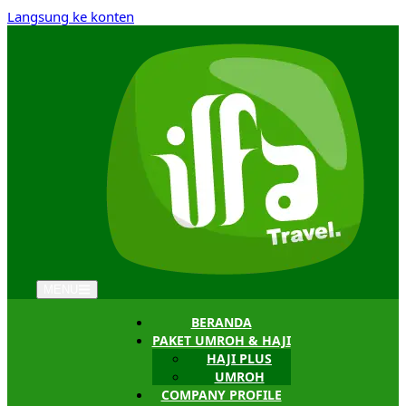
Langsung ke konten
MENU
BERANDA
PAKET UMROH & HAJI
HAJI PLUS
UMROH
COMPANY PROFILE