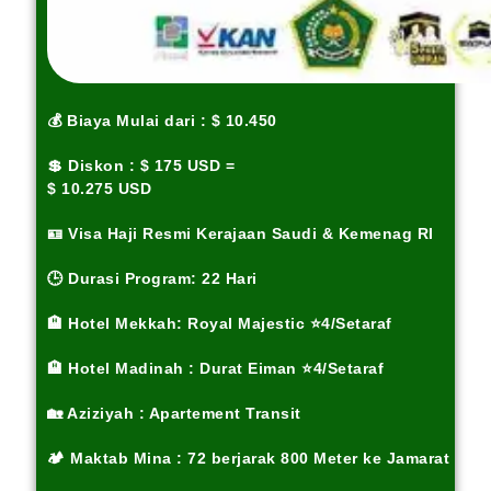
💰 Biaya Mulai dari : $ 10.450
💲 Diskon : $ 175 USD =
$ 10.275 USD
🪪 Visa Haji Resmi Kerajaan Saudi & Kemenag RI
🕒 Durasi Program: 22 Hari
🏨 Hotel Mekkah: Royal Majestic ⭐4/Setaraf
🏨 Hotel Madinah : Durat Eiman ⭐4/Setaraf
🏡 Aziziyah : Apartement Transit
🏕️ Maktab Mina : 72 berjarak 800 Meter ke Jamarat