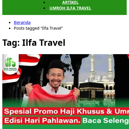
ARTIKEL
UMROH ILFA TRAVEL
Beranda
Posts tagged “Ilfa Travel”
Tag:
Ilfa Travel